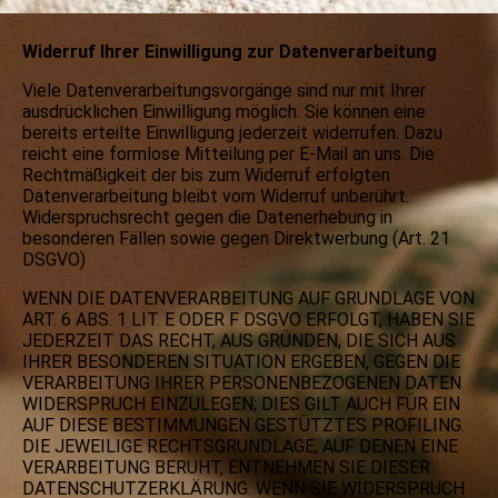
Widerruf Ihrer Einwilligung zur Datenverarbeitung
Viele Datenverarbeitungsvorgänge sind nur mit Ihrer
ausdrücklichen Einwilligung möglich. Sie können eine
bereits erteilte Einwilligung jederzeit widerrufen. Dazu
reicht eine formlose Mitteilung per E-Mail an uns. Die
Rechtmäßigkeit der bis zum Widerruf erfolgten
Datenverarbeitung bleibt vom Widerruf unberührt.
Widerspruchsrecht gegen die Datenerhebung in
besonderen Fällen sowie gegen Direktwerbung (Art. 21
DSGVO)
WENN DIE DATENVERARBEITUNG AUF GRUNDLAGE VON
ART. 6 ABS. 1 LIT. E ODER F DSGVO ERFOLGT, HABEN SIE
JEDERZEIT DAS RECHT, AUS GRÜNDEN, DIE SICH AUS
IHRER BESONDEREN SITUATION ERGEBEN, GEGEN DIE
VERARBEITUNG IHRER PERSONENBEZOGENEN DATEN
WIDERSPRUCH EINZULEGEN; DIES GILT AUCH FÜR EIN
AUF DIESE BESTIMMUNGEN GESTÜTZTES PROFILING.
DIE JEWEILIGE RECHTSGRUNDLAGE, AUF DENEN EINE
VERARBEITUNG BERUHT, ENTNEHMEN SIE DIESER
DATENSCHUTZERKLÄRUNG. WENN SIE WIDERSPRUCH