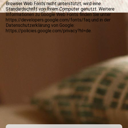
Browser Web Fonts nicht unterstützt, wird eine
Standardschrift von Ihrem Computer genutzt. Weitere
Informationen zu Google Web Fonts finden Sie unter
https://developers.google.com/fonts/faq und in der
Datenschutzerklärung von Google:
https://policies.google.com/privacy?hl=de.