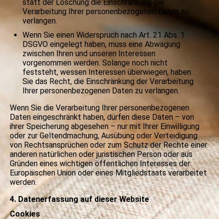
statt der Löschung die Einschränkung der
Verarbeitung Ihrer personenbezogenen Daten zu
verlangen.
Wenn Sie einen Widerspruch nach Art. 21 Abs. 1
DSGVO eingelegt haben, muss eine Abwägung
zwischen Ihren und unseren Interessen
vorgenommen werden. Solange noch nicht
feststeht, wessen Interessen überwiegen, haben
Sie das Recht, die Einschränkung der Verarbeitung
Ihrer personenbezogenen Daten zu verlangen.
Wenn Sie die Verarbeitung Ihrer personenbezogenen
Daten eingeschränkt haben, dürfen diese Daten – von
ihrer Speicherung abgesehen – nur mit Ihrer Einwilligung
oder zur Geltendmachung, Ausübung oder Verteidigung
von Rechtsansprüchen oder zum Schutz der Rechte einer
anderen natürlichen oder juristischen Person oder aus
Gründen eines wichtigen öffentlichen Interesses der
Europäischen Union oder eines Mitgliedstaats verarbeitet
werden.
4. Datenerfassung auf dieser Website
Cookies