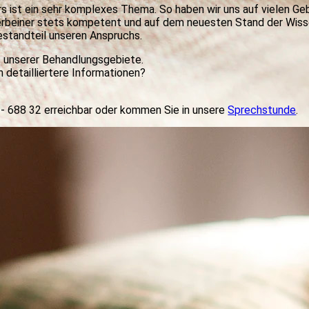
rs ist ein sehr komplexes Thema. So haben wir uns auf vielen Ge
e Vierbeiner stets kompetent und auf dem neuesten Stand der Wi
estandteil unseren Anspruchs.
ht unserer Behandlungsgebiete.
detailliertere Informationen?
4 - 688 32 erreichbar oder kommen Sie in unsere
Sprechstunde
.