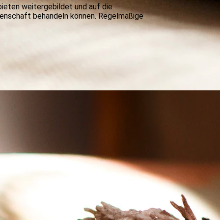
bieten weitergebildet und auf die
ssenschaft behandeln können. Regelmäßige