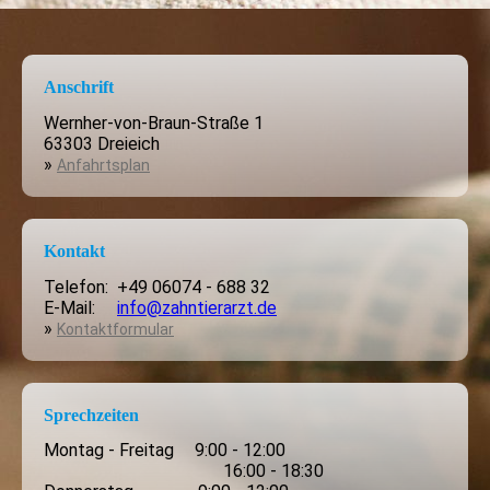
Anschrift
Wernher-von-Braun-Straße 1
63303 Dreieich
»
Anfahrtsplan
Kontakt
Telefon: +49 06074 - 688 32
E-Mail:
info@zahntierarzt.de
»
Kontaktformular
Sprechzeiten
Montag - Freitag
.
9:00 - 12:00
16:00 - 18:30